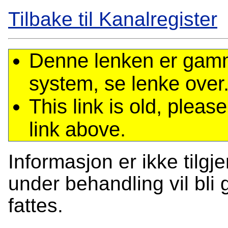
Tilbake til Kanalregister
Denne lenken er gamme
system, se lenke over
This link is old, plea
link above.
Informasjon er ikke tilgj
under behandling vil bli g
fattes.