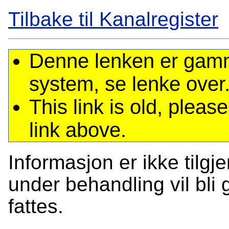
Tilbake til Kanalregister
Denne lenken er gamme
system, se lenke over
This link is old, plea
link above.
Informasjon er ikke tilgj
under behandling vil bli g
fattes.