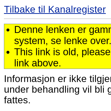
Tilbake til Kanalregister
Denne lenken er gamme
system, se lenke over
This link is old, plea
link above.
Informasjon er ikke tilgj
under behandling vil bli g
fattes.