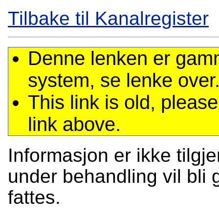
Tilbake til Kanalregister
Denne lenken er gamme
system, se lenke over
This link is old, plea
link above.
Informasjon er ikke tilgj
under behandling vil bli g
fattes.