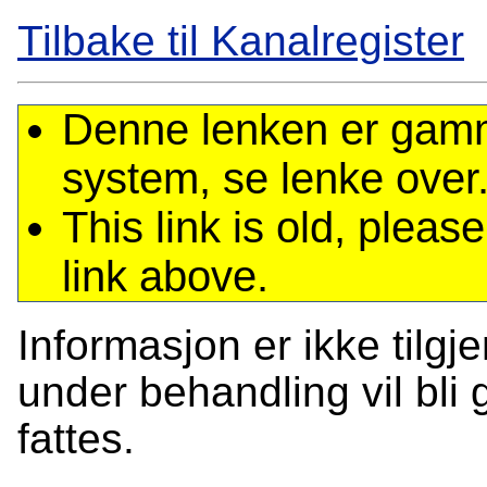
Tilbake til Kanalregister
Denne lenken er gamme
system, se lenke over
This link is old, plea
link above.
Informasjon er ikke tilgj
under behandling vil bli g
fattes.