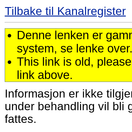
Tilbake til Kanalregister
Denne lenken er gamme
system, se lenke over
This link is old, plea
link above.
Informasjon er ikke tilgj
under behandling vil bli g
fattes.