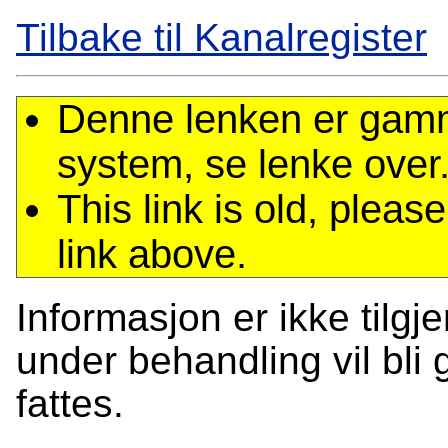
Tilbake til Kanalregister
Denne lenken er gamme
system, se lenke over
This link is old, plea
link above.
Informasjon er ikke tilgj
under behandling vil bli g
fattes.