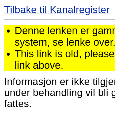
Tilbake til Kanalregister
Denne lenken er gamme
system, se lenke over
This link is old, plea
link above.
Informasjon er ikke tilgj
under behandling vil bli g
fattes.