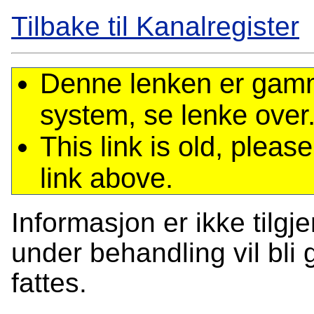
Tilbake til Kanalregister
Denne lenken er gamme
system, se lenke over
This link is old, plea
link above.
Informasjon er ikke tilgj
under behandling vil bli g
fattes.