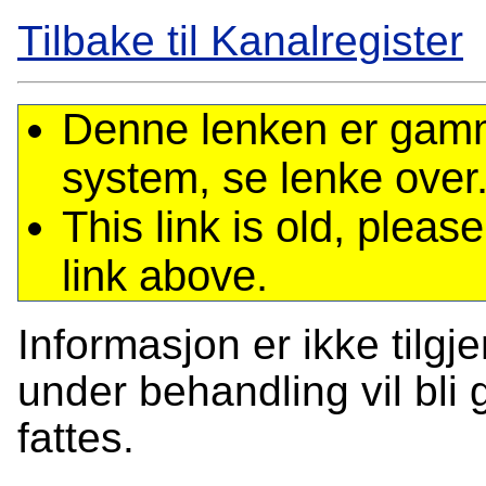
Tilbake til Kanalregister
Denne lenken er gamme
system, se lenke over
This link is old, plea
link above.
Informasjon er ikke tilgj
under behandling vil bli g
fattes.