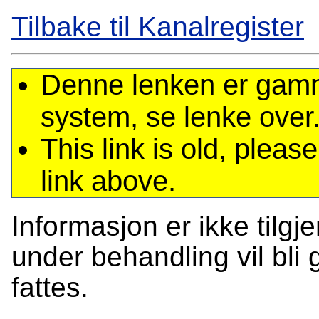
Tilbake til Kanalregister
Denne lenken er gamme
system, se lenke over
This link is old, plea
link above.
Informasjon er ikke tilgj
under behandling vil bli g
fattes.