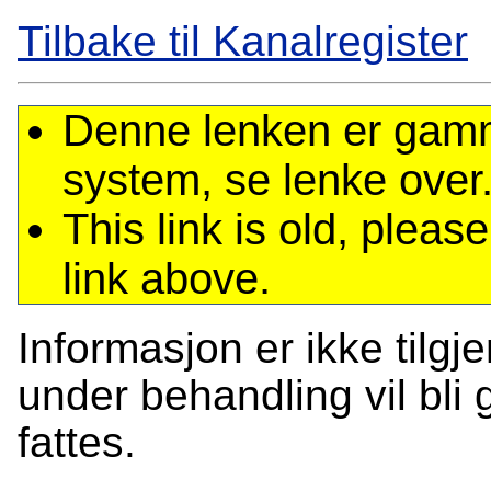
Tilbake til Kanalregister
Denne lenken er gamme
system, se lenke over
This link is old, plea
link above.
Informasjon er ikke tilgj
under behandling vil bli g
fattes.