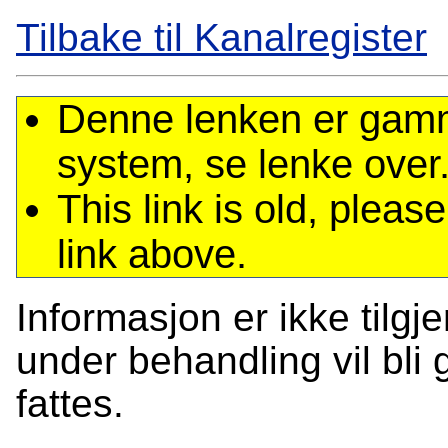
Tilbake til Kanalregister
Denne lenken er gamme
system, se lenke over
This link is old, plea
link above.
Informasjon er ikke tilgj
under behandling vil bli g
fattes.