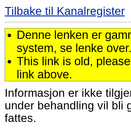
Tilbake til Kanalregister
Denne lenken er gamme
system, se lenke over
This link is old, plea
link above.
Informasjon er ikke tilgj
under behandling vil bli g
fattes.