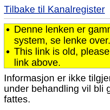
Tilbake til Kanalregister
Denne lenken er gamme
system, se lenke over
This link is old, plea
link above.
Informasjon er ikke tilgj
under behandling vil bli g
fattes.