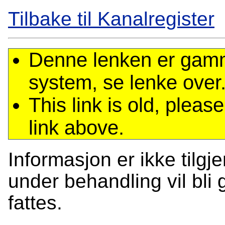
Tilbake til Kanalregister
Denne lenken er gamme
system, se lenke over
This link is old, plea
link above.
Informasjon er ikke tilgj
under behandling vil bli g
fattes.