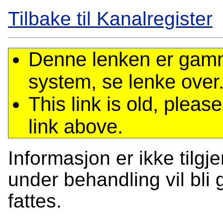
Tilbake til Kanalregister
Denne lenken er gamme
system, se lenke over
This link is old, plea
link above.
Informasjon er ikke tilgj
under behandling vil bli g
fattes.