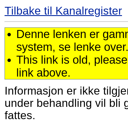
Tilbake til Kanalregister
Denne lenken er gamme
system, se lenke over
This link is old, plea
link above.
Informasjon er ikke tilgj
under behandling vil bli g
fattes.