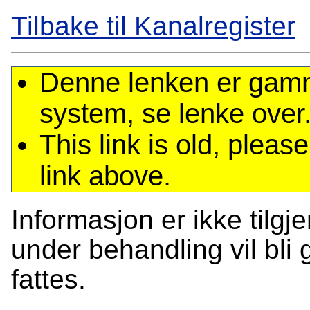
Tilbake til Kanalregister
Denne lenken er gamme
system, se lenke over
This link is old, plea
link above.
Informasjon er ikke tilgj
under behandling vil bli g
fattes.