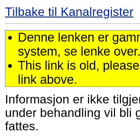
Tilbake til Kanalregister
Denne lenken er gamme
system, se lenke over
This link is old, plea
link above.
Informasjon er ikke tilgj
under behandling vil bli g
fattes.