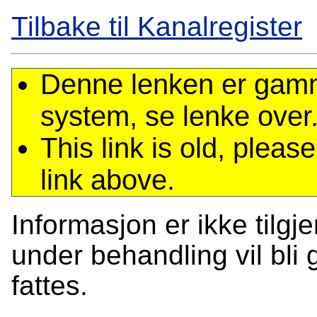
Tilbake til Kanalregister
Denne lenken er gamme
system, se lenke over
This link is old, plea
link above.
Informasjon er ikke tilgj
under behandling vil bli g
fattes.