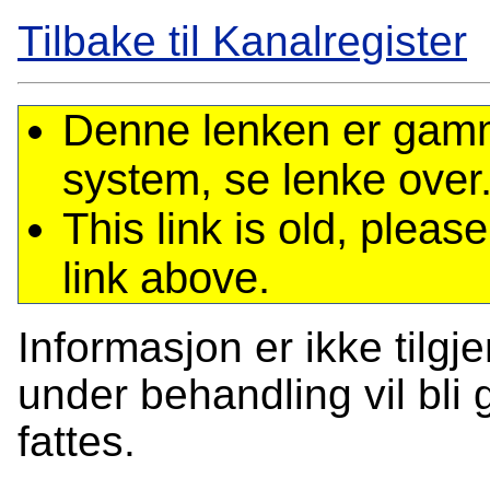
Tilbake til Kanalregister
Denne lenken er gamme
system, se lenke over
This link is old, plea
link above.
Informasjon er ikke tilgj
under behandling vil bli g
fattes.