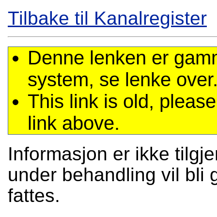
Tilbake til Kanalregister
Denne lenken er gamme
system, se lenke over
This link is old, plea
link above.
Informasjon er ikke tilgj
under behandling vil bli g
fattes.