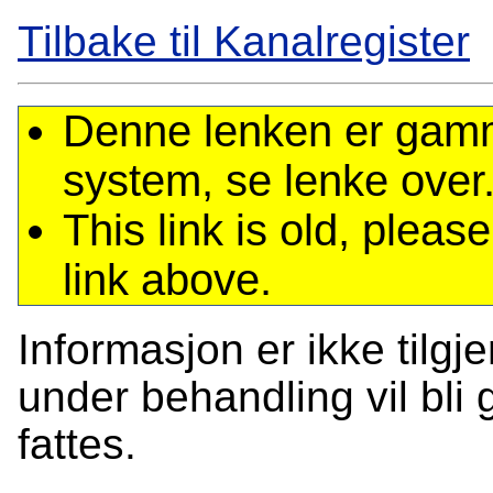
Tilbake til Kanalregister
Denne lenken er gamme
system, se lenke over
This link is old, plea
link above.
Informasjon er ikke tilgj
under behandling vil bli g
fattes.