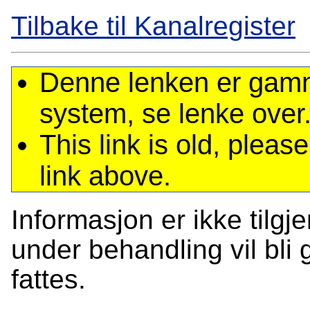
Tilbake til Kanalregister
Denne lenken er gamme
system, se lenke over
This link is old, plea
link above.
Informasjon er ikke tilgj
under behandling vil bli g
fattes.