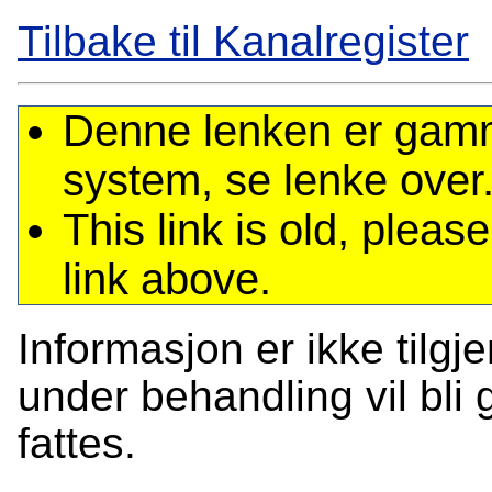
Tilbake til Kanalregister
Denne lenken er gamme
system, se lenke over
This link is old, plea
link above.
Informasjon er ikke tilgj
under behandling vil bli g
fattes.