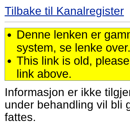
Tilbake til Kanalregister
Denne lenken er gamme
system, se lenke over
This link is old, plea
link above.
Informasjon er ikke tilgj
under behandling vil bli g
fattes.