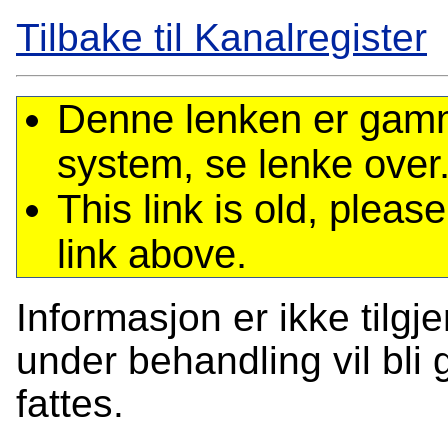
Tilbake til Kanalregister
Denne lenken er gamme
system, se lenke over
This link is old, plea
link above.
Informasjon er ikke tilgj
under behandling vil bli g
fattes.