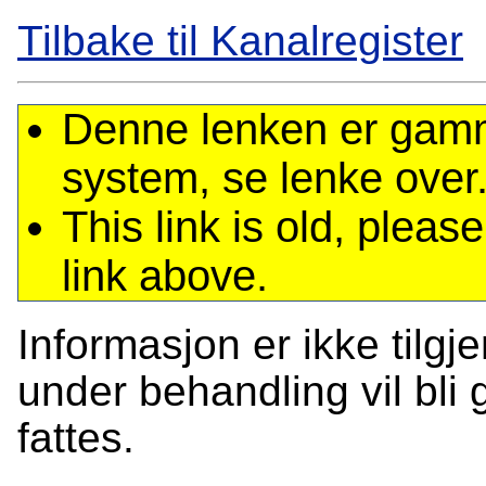
Tilbake til Kanalregister
Denne lenken er gamme
system, se lenke over
This link is old, plea
link above.
Informasjon er ikke tilgj
under behandling vil bli g
fattes.