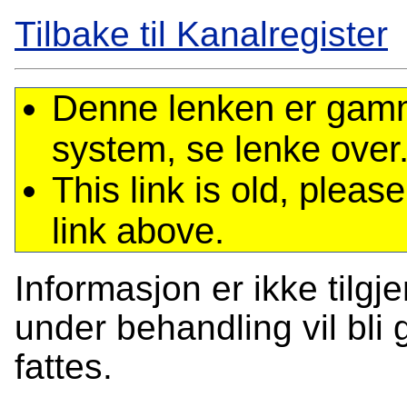
Tilbake til Kanalregister
Denne lenken er gamme
system, se lenke over
This link is old, plea
link above.
Informasjon er ikke tilgj
under behandling vil bli g
fattes.