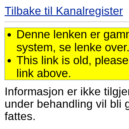
Tilbake til Kanalregister
Denne lenken er gamme
system, se lenke over
This link is old, plea
link above.
Informasjon er ikke tilgj
under behandling vil bli g
fattes.