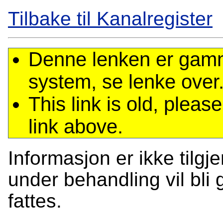
Tilbake til Kanalregister
Denne lenken er gamme
system, se lenke over
This link is old, plea
link above.
Informasjon er ikke tilgj
under behandling vil bli g
fattes.