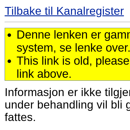
Tilbake til Kanalregister
Denne lenken er gamme
system, se lenke over
This link is old, plea
link above.
Informasjon er ikke tilgj
under behandling vil bli g
fattes.