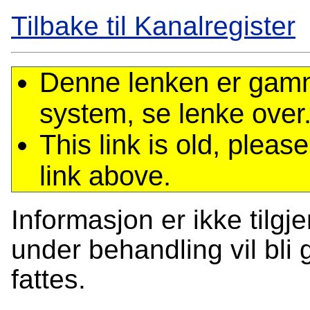
Tilbake til Kanalregister
Denne lenken er gamme
system, se lenke over
This link is old, plea
link above.
Informasjon er ikke tilgj
under behandling vil bli g
fattes.