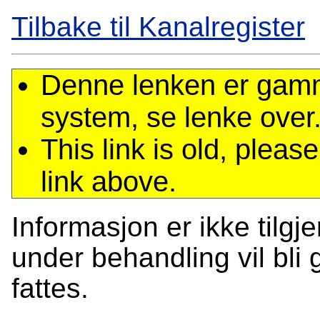
Tilbake til Kanalregister
Denne lenken er gamme
system, se lenke over
This link is old, plea
link above.
Informasjon er ikke tilgj
under behandling vil bli g
fattes.