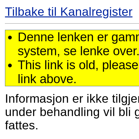
Tilbake til Kanalregister
Denne lenken er gamme
system, se lenke over
This link is old, plea
link above.
Informasjon er ikke tilgj
under behandling vil bli g
fattes.