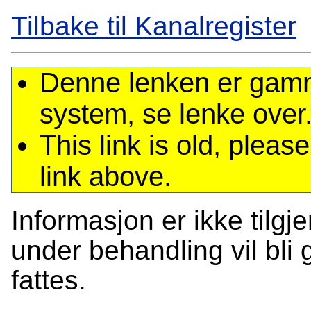
Tilbake til Kanalregister
Denne lenken er gamme
system, se lenke over
This link is old, plea
link above.
Informasjon er ikke tilgj
under behandling vil bli g
fattes.