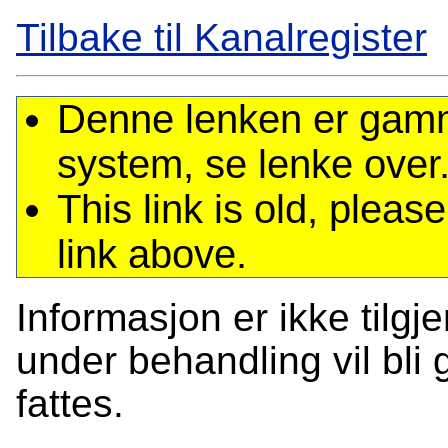
Tilbake til Kanalregister
Denne lenken er gamme
system, se lenke over
This link is old, plea
link above.
Informasjon er ikke tilgj
under behandling vil bli g
fattes.