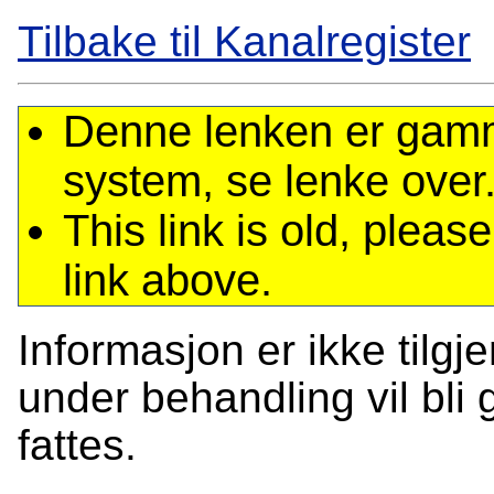
Tilbake til Kanalregister
Denne lenken er gamme
system, se lenke over
This link is old, plea
link above.
Informasjon er ikke tilgj
under behandling vil bli g
fattes.