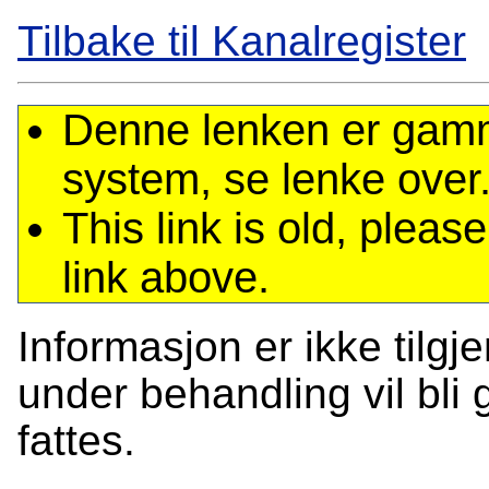
Tilbake til Kanalregister
Denne lenken er gamme
system, se lenke over
This link is old, plea
link above.
Informasjon er ikke tilgj
under behandling vil bli g
fattes.