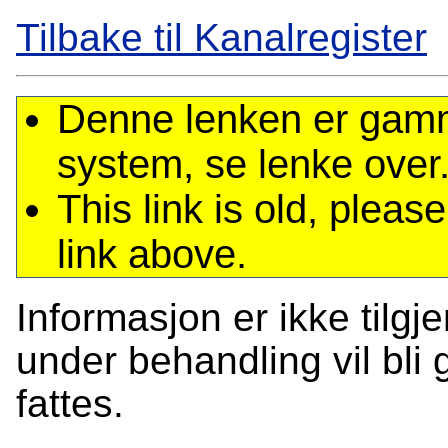
Tilbake til Kanalregister
Denne lenken er gamme
system, se lenke over
This link is old, plea
link above.
Informasjon er ikke tilgj
under behandling vil bli g
fattes.