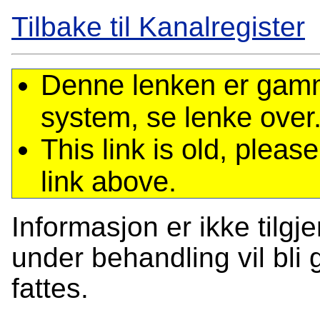
Tilbake til Kanalregister
Denne lenken er gamme
system, se lenke over
This link is old, plea
link above.
Informasjon er ikke tilgj
under behandling vil bli g
fattes.