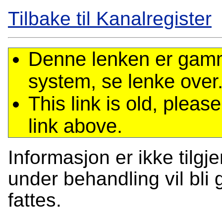
Tilbake til Kanalregister
Denne lenken er gamme
system, se lenke over
This link is old, plea
link above.
Informasjon er ikke tilgj
under behandling vil bli g
fattes.