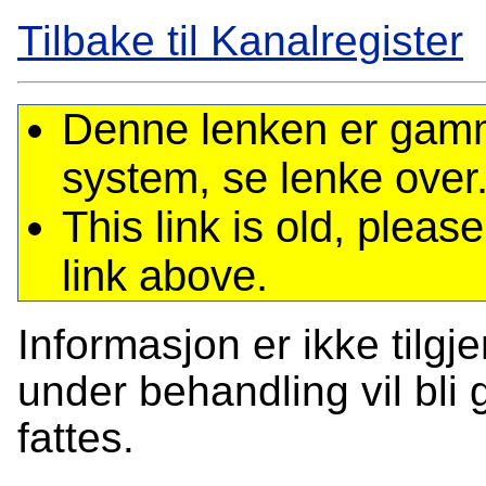
Tilbake til Kanalregister
Denne lenken er gamme
system, se lenke over
This link is old, plea
link above.
Informasjon er ikke tilgj
under behandling vil bli g
fattes.