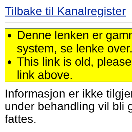
Tilbake til Kanalregister
Denne lenken er gamme
system, se lenke over
This link is old, plea
link above.
Informasjon er ikke tilgj
under behandling vil bli g
fattes.