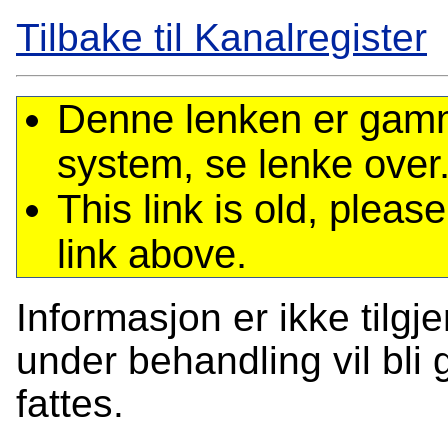
Tilbake til Kanalregister
Denne lenken er gamme
system, se lenke over
This link is old, plea
link above.
Informasjon er ikke tilgj
under behandling vil bli g
fattes.