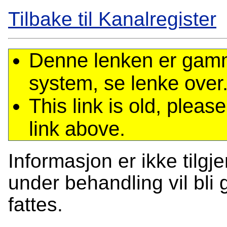
Tilbake til Kanalregister
Denne lenken er gamme
system, se lenke over
This link is old, plea
link above.
Informasjon er ikke tilgj
under behandling vil bli g
fattes.