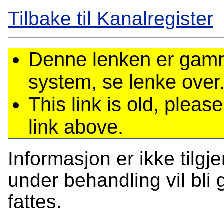
Tilbake til Kanalregister
Denne lenken er gamme
system, se lenke over
This link is old, plea
link above.
Informasjon er ikke tilgj
under behandling vil bli g
fattes.