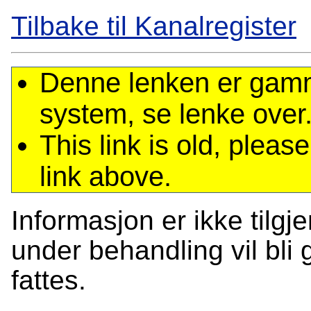
Tilbake til Kanalregister
Denne lenken er gamme
system, se lenke over
This link is old, plea
link above.
Informasjon er ikke tilgj
under behandling vil bli g
fattes.