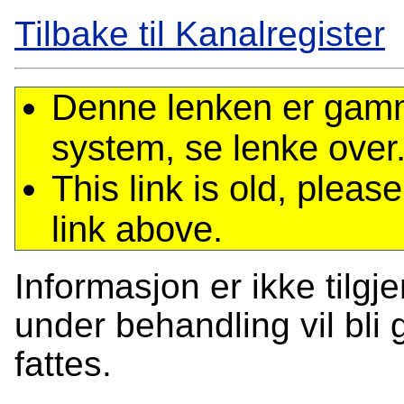
Tilbake til Kanalregister
Denne lenken er gamme
system, se lenke over
This link is old, plea
link above.
Informasjon er ikke tilgj
under behandling vil bli g
fattes.